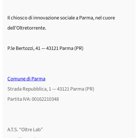
Il chiosco di innovazione sociale a Parma, nel cuore
dell'Oltretorrente.
P.le Bertozzi, 41 — 43121 Parma (PR)
Comune di Parma
Strada Repubblica, 1 — 43121 Parma (PR)
Partita IVA: 00162210348
A.T.S. “Oltre Lab”