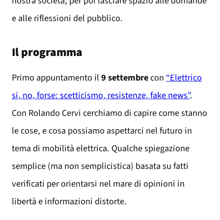
nostra società, per poi lasciare spazio alle domande
e alle riflessioni del pubblico.
Il programma
Primo appuntamento il
9 settembre
con
“Elettrico
si, no, forse: scetticismo, resistenze, fake news”
.
Con Rolando Cervi cerchiamo di capire come stanno
le cose, e cosa possiamo aspettarci nel futuro in
tema di mobilità elettrica. Qualche spiegazione
semplice (ma non semplicistica) basata su fatti
verificati per orientarsi nel mare di opinioni in
libertà e informazioni distorte.