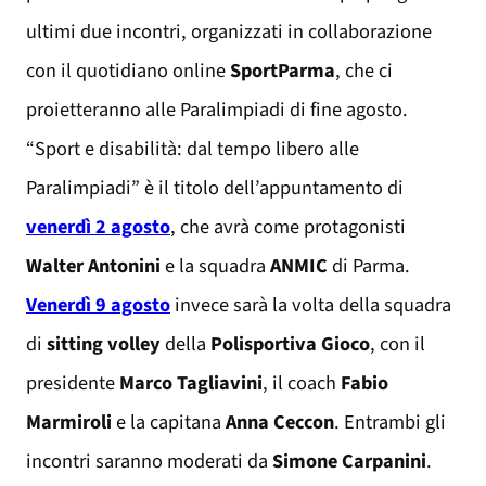
ultimi due incontri, organizzati in collaborazione
con il quotidiano online
SportParma
, che ci
proietteranno alle Paralimpiadi di fine agosto.
“Sport e disabilità: dal tempo libero alle
Paralimpiadi” è il titolo dell’appuntamento di
venerdì 2 agosto
, che avrà come protagonisti
Walter Antonini
e la squadra
ANMIC
di Parma.
Venerdì 9 agosto
invece sarà la volta della squadra
di
sitting volley
della
Polisportiva Gioco
, con il
presidente
Marco Tagliavini
, il coach
Fabio
Marmiroli
e la capitana
Anna Ceccon
. Entrambi gli
incontri saranno moderati da
Simone Carpanini
.