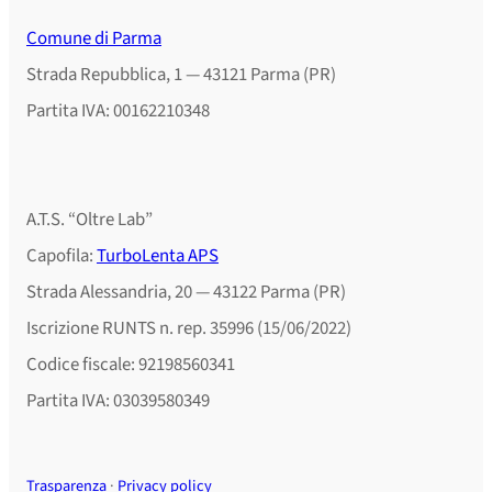
Comune di Parma
Strada Repubblica, 1 — 43121 Parma (PR)
Partita IVA: 00162210348
A.T.S. “Oltre Lab”
Capofila:
TurboLenta APS
Strada Alessandria, 20 — 43122 Parma (PR)
Iscrizione RUNTS n. rep. 35996 (15/06/2022)
Codice fiscale: 92198560341
Partita IVA: 03039580349
Trasparenza
·
Privacy policy